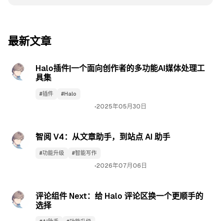
阅读全文
最新文章
林间·工坊
Halo插件|一个面向创作者的多功能AI媒体处理工
具集
#插件
#Halo
2025年05月30日
林间·工坊
智阅 V4：从文章助手，到站点 AI 助手
#功能升级
#智能写作
2026年07月06日
林间·工坊
评论组件 Next：给 Halo 评论区换一个更顺手的
选择