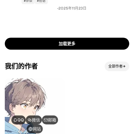
#杂谈
#拾语
2025年11月23日
加载更多
加载更多
我们的作者
全部作者
→
全部作者
QQ
微信
邮箱
网站