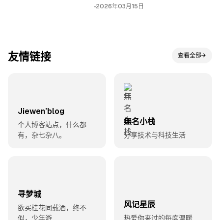
2026年03月15日
友情链接
查看全部
→
查看全部
Jiewen’blog
無名小栈
个人博客站点，什么都
有，杂七杂八。
分享技术与科技生活
寻梦城
风记星辰
欲买桂花同载酒，终不
似，少年游
热爱你来过的每度温暖