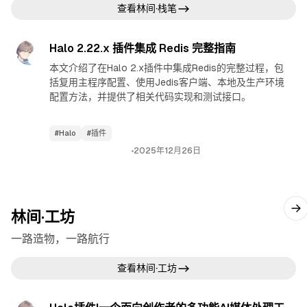
查看林间·栈笔
林间·栈笔
查看林间·栈笔
Halo 2.22.x 插件集成 Redis 完整指南
本文介绍了在Halo 2.x插件中集成Redis的完整过程，包
括复用主程序配置、使用Jedis客户端、本地及生产环境
配置方法，并提供了相关代码实现和测试接口。
#Halo
#插件
2025年12月26日
林间·工坊
一路造物，一路航行
查看林间·工坊
林间·工坊
查看林间·工坊