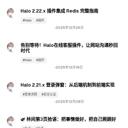
Halo 2.22.x 插件集成 Redis 完整指南
#Halo
#插件
2025年12月26日
林间·工坊
告别等待！Halo在线客服插件，让网站沟通秒回
时代
#Halo
#插件
2025年12月19日
林间·栈笔
Halo 2.21.x 登录弹窗：从后端机制到前端实现
#登录流程
#安全认证
2025年12月08日
林间·拾光
🌿 林间第3页拾语：把事情做好，把自己照顾好