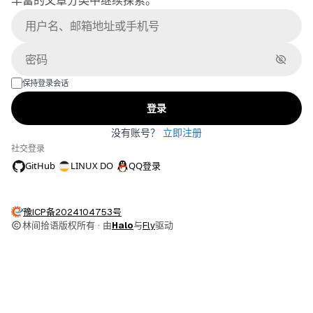
丰富的文章分类中继续探索。
账号
密码
保持登录会话
登录
没有账号？
立即注册
社交登录
GitHub
LINUX DO
QQ登录
豫ICP备2024104753号
林间拾语版权所有
·
由
Halo
与
Fly
驱动