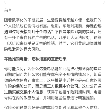
导价值，推动理论从单一技术防范向多维综合治理拓展。
分享
评论
前言
随着数字化的不断发展，生活变得越来越方便，但我们的
个人隐私也在悄悄地暴露。近期，车险到期前，
你是否也
遇到过每天接到几十个电话
？不仅是车险到期的提醒，还
有十多个来自各种广告的电话，几乎让人无法应对。这些
电话听起来似乎是无害的推销，然而，它们背后却隐藏着
隐私泄露的巨大风险。
车险推销电话：隐私泄露的直接后果
你可能会问，为什么这些电话能如此精准地知道你的车险
到期时间？为什么它们能在你完全不知情的情况下，知道
你的基本信息？事实上，这些推销电话并不是来自你购买
车险的保险公司，而是
第三方数据中介公司
。这些公司通
过
购买或交换个人信息
，获得了包括车险到期时间、电话
号码在内的敏感数据，并利用这些信息进行精准推销。
保险公司通常会记录你的车险到期时间和其他个人信息。