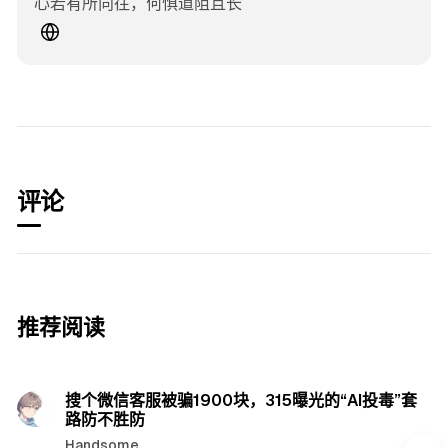
心若有所向往，何惧道阻且长
个人网站
评论
推荐阅读
阅读
搜个微信客服被骗1900块，315曝光的“AI投毒”套
路防不胜防
Handsome