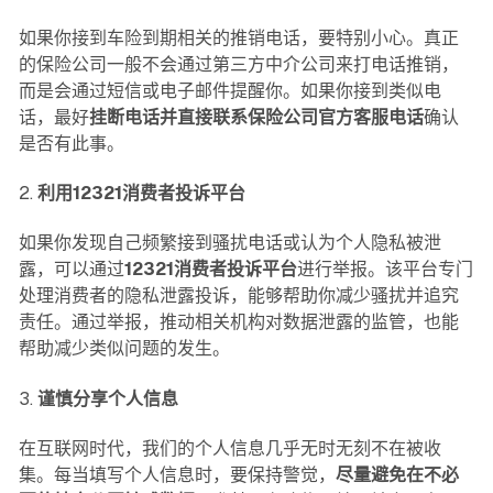
如果你接到车险到期相关的推销电话，要特别小心。真正
的保险公司一般不会通过第三方中介公司来打电话推销，
而是会通过短信或电子邮件提醒你。如果你接到类似电
话，最好
挂断电话并直接联系保险公司官方客服电话
确认
是否有此事。
2.
利用12321消费者投诉平台
如果你发现自己频繁接到骚扰电话或认为个人隐私被泄
露，可以通过
12321消费者投诉平台
进行举报。该平台专门
处理消费者的隐私泄露投诉，能够帮助你减少骚扰并追究
责任。通过举报，推动相关机构对数据泄露的监管，也能
帮助减少类似问题的发生。
3.
谨慎分享个人信息
在互联网时代，我们的个人信息几乎无时无刻不在被收
集。每当填写个人信息时，要保持警觉，
尽量避免在不必