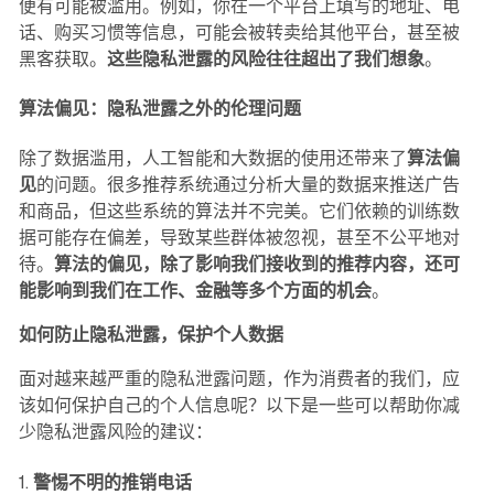
便有可能被滥用。例如，你在一个平台上填写的地址、电
话、购买习惯等信息，可能会被转卖给其他平台，甚至被
黑客获取。
这些隐私泄露的风险往往超出了我们想象
。
算法偏见：隐私泄露之外的伦理问题
除了数据滥用，人工智能和大数据的使用还带来了
算法偏
见
的问题。很多推荐系统通过分析大量的数据来推送广告
和商品，但这些系统的算法并不完美。它们依赖的训练数
据可能存在偏差，导致某些群体被忽视，甚至不公平地对
待。
算法的偏见，除了影响我们接收到的推荐内容，还可
能影响到我们在工作、金融等多个方面的机会
。
如何防止隐私泄露，保护个人数据
面对越来越严重的隐私泄露问题，作为消费者的我们，应
该如何保护自己的个人信息呢？以下是一些可以帮助你减
少隐私泄露风险的建议：
1.
警惕不明的推销电话