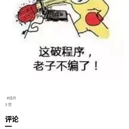
#插件
3 赞
评论