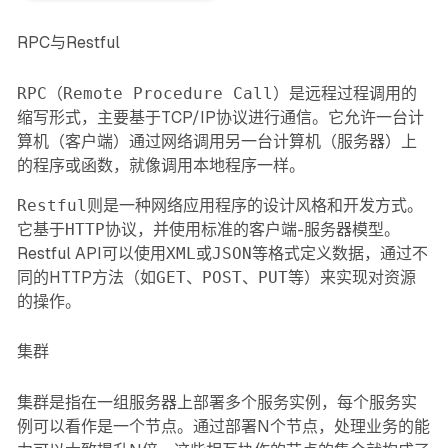
RPC与Restful
RPC（Remote Procedure Call）
是远程过程调用的
缩写形式，主要基于TCP/IP协议进行通信。它允许一台计
算机（客户端）通过网络调用另一台计算机（服务器）上
的程序或函数，就像调用本地程序一样。
Restful
则是一种网络应用程序的设计风格和开发方式。
它基于
HTTP协议
，并使用标准的客户端-服务器模型。
Restful API可以使用
XML
或
JSON
等格式定义数据，通过不
同的HTTP方法（如
GET、POST、PUT
等）来实现对资源
的操作。
集群
集群是指在一组服务器上部署
多个服务实例
，每个服务实
例可以看作是一个节点。通过部署N个节点，处理业务的能