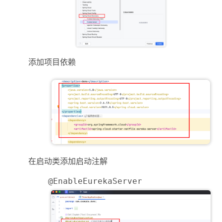
添加项目依赖
在启动类添加启动注解
@EnableEurekaServer