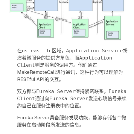
在
us-east-1c
区域，
Application Service
扮
演着微服务的提供方角色，而
Application
Client
则是服务的调用方。他们通过
MakeRemoteCall进行通讯，这种行为可以理解为
RESTful API的交互。
双方都与
Eureka Server
保持紧密联系。
Eureka
Client
通过向
Eureka Server
发送心跳信号来续
约自己在服务注册表中的位置。
Eureka Server具备服务发现功能，能够存储各个微
服务在启动阶段所发送的信息。