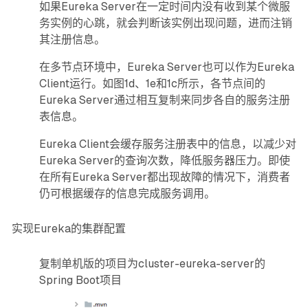
如果Eureka Server在一定时间内没有收到某个微服
务实例的心跳，就会判断该实例出现问题，进而注销
其注册信息。
在多节点环境中，Eureka Server也可以作为Eureka
Client运行。如图1d、1e和1c所示，各节点间的
Eureka Server通过相互复制来同步各自的服务注册
表信息。
Eureka Client会缓存服务注册表中的信息，以减少对
Eureka Server的查询次数，降低服务器压力。即使
在所有Eureka Server都出现故障的情况下，消费者
仍可根据缓存的信息完成服务调用。
实现Eureka的集群配置
复制单机版的项目为cluster-eureka-server的
Spring Boot项目