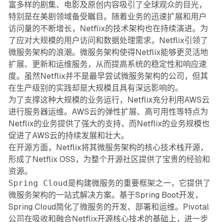
富多样的剧集、电影及原创内容吸引了全球观众的目光，
特别是在美剧领域备受瞩目。随着业务的迅速扩展和用户
访问量的不断增长，Netflix的技术架构也在持续演进。为
了应对大规模的用户访问和数据处理需求，Netflix引领了
微服务架构的浪潮。微服务架构使得Netflix能够更灵活地
扩展、更新和运维服务，从而提高系统的稳定性和响应速
度。虽然Netflix并不是最早尝试微服务架构的公司，但其
在生产级别的实践却是大规模且具有深远影响的。
为了支撑这种大规模的业务运行，Netflix充分利用AWS云
进行服务器运维。AWS云的弹性扩展、高可用性等特点为
Netflix的业务提供了强大的支持，而Netflix的业务规模也
促进了AWS云的持续发展和壮大。
在开源方面，Netflix将其微服务架构的核心技术栈开源，
形成了Netflix OSS，为整个开源社区提供了宝贵的经验和
资源。
Spring Cloud
是构建微服务的重要框架之一，它提供了
微服务架构的一站式解决方案。基于Spring Boot开发，
Spring Cloud简化了微服务的开发、部署和运维。Pivotal
公司在吸收和融合Netflix开源核心技术的基础上，进一步