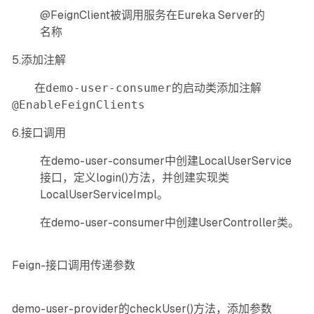
@FeignClient被调用服务在Eureka Server的
名称
5.添加注解
在
demo-user-consumer
的启动类添加注解
@EnableFeignClients
6.接口调用
在demo-user-consumer中创建LocalUserService
接口，定义login()方法，并创建实现类
LocalUserServiceImpl。
在demo-user-consumer中创建UserController类。
Feign-接口调用传递参数
demo-user-provider的checkUser()方法，添加参数