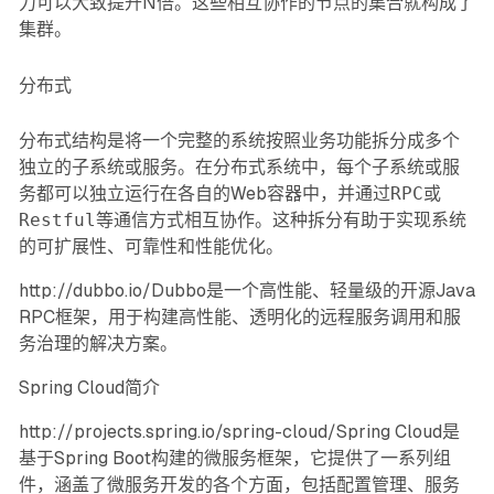
力可以大致提升N倍。这些相互协作的节点的集合就构成了
集群。
分布式
分布式结构是将一个完整的系统按照业务功能拆分成
多个
独立的子系统或服务
。在分布式系统中，每个子系统或服
务都可以独立运行在各自的Web容器中，并通过
RPC
或
Restful
等通信方式相互协作。这种拆分有助于实现系统
的可扩展性、可靠性和性能优化。
http://dubbo.io/
Dubbo是一个高性能、轻量级的开源Java
RPC框架，用于构建高性能、透明化的远程服务调用和服
务治理的解决方案。
Spring Cloud简介
http://projects.spring.io/spring-cloud/
Spring Cloud是
基于Spring Boot构建的微服务框架，它提供了一系列组
件，涵盖了微服务开发的各个方面，包括配置管理、服务