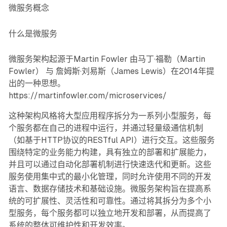
微服务概念
什么是微服务
微服务架构起源于Martin Fowler 由马丁·福勒（Martin
Fowler） 与 詹姆斯·刘易斯（James Lewis）在2014年提
出的一种思想。
https://martinfowler.com/microservices/
这种架构风格将大型应用程序拆分为一系列小型服务，每
个服务都在自己的进程中运行，并通过轻量级通信机制
（如基于HTTP协议的RESTful API）进行交互。这些服务
围绕特定的业务能力构建，具有独立的部署和扩展能力，
并且可以通过自动化部署机制进行快速迭代和更新。这些
服务使用集中式的最小化管理，同时允许使用不同的开发
语言、数据存储技术和基础设施。微服务架构旨在提高系
统的可扩展性、灵活性和可靠性。通过将其拆分为多个小
型服务，每个服务都可以独立地开发和部署，从而提高了
系统的整体可维护性和开发效率。