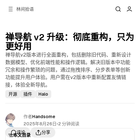
林间拾语
禅导航 v2 升级：彻底重构，只为
更好用
禅导航v2版本进行全面重构，包括删除旧代码、重新设计
数据模型、优化前端性能和操作逻辑。解决旧版本中功能
冗余和操作繁琐的问题，通过拖拽排序、分步表单等创新
功能提升用户体验。用户需在v2版本中重新配置友情链
接，体验全新导航。
开源
插件
Halo
作者
Handsome
2025年8月26日
•
2 分钟阅读
分享
评论
本文目录