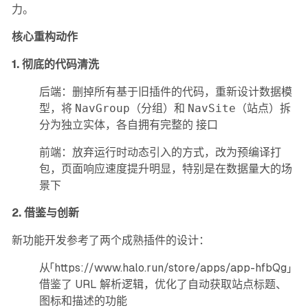
力。
核心重构动作
1. 彻底的代码清洗
后端：删掉所有基于旧插件的代码，重新设计数据模
型，将
NavGroup
（分组）和
NavSite
（站点）拆
分为独立实体，各自拥有完整的 接口
前端：放弃运行时动态引入的方式，改为预编译打
包，页面响应速度提升明显，特别是在数据量大的场
景下
2. 借鉴与创新
新功能开发参考了两个成熟插件的设计：
从「
https://www.halo.run/store/apps/app-hfbQg
」
借鉴了 URL 解析逻辑，优化了自动获取站点标题、
图标和描述的功能