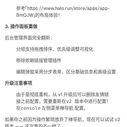
参考「
https://www.halo.run/store/apps/app-
BmQJW
」的布局体验！
3. 操作面板重做
后台管理界面完全翻新：
分组支持拖拽排序，优先级调整可视化
移除依赖链接管理插件
编辑弹窗采用分步表单，区分基础信息和高级设置
升级注意事项
由于是彻底重构，从 v1 升级后可以删除友情链
接之前配置，需要重新在
v2 版本中进行配置！
在
console
左侧菜单
禅导航
配置。
如果你之前因为操作繁琐放弃了禅导航，现在可以试试 v2
版本 —— 这次真的不一样了。