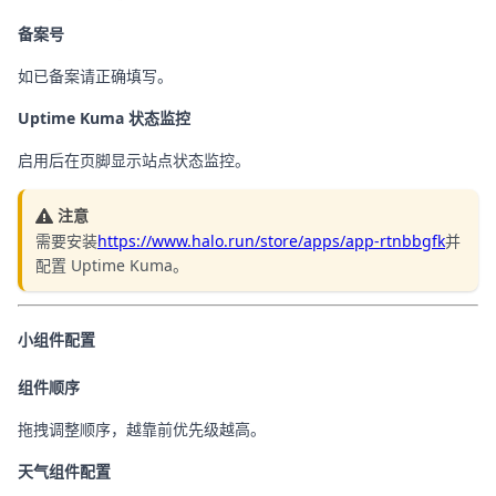
备案号
如已备案请正确填写。
Uptime Kuma 状态监控
启用后在页脚显示站点状态监控。
注意
需要安装
https://www.halo.run/store/apps/app-rtnbbgfk
并
配置 Uptime Kuma。
小组件配置
组件顺序
拖拽调整顺序，越靠前优先级越高。
天气组件配置