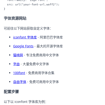
  font-family: "Logo Font";

  src: url("your-font-url.woff2");

字体资源网站
可前往以下网站获取自定义字体：
iconfont 字体库
- 阿里巴巴字体库
Google Fonts
- 最大的开源字体库
猫啃网
- 专注免费商用中文字体
字由
- 大量免费中文字体
100font
- 免费商用字体合集
自由字体
- 免费可商用中文字体
配置步骤
以下以 iconfont 字体库为例：