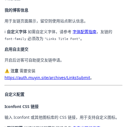
我的博客信息
用于友链页面展示，留空则使用站点默认信息。
ℹ️
自定义字体
如需自定义字体，请参考
字体配置指南
，友链的
必须改为
。
font-family
"Links Title Font"
启用自主提交
开启后访客可自助提交友链申请。
⚠️
注意
需要安装
https://auth.muyin.site/archives/LinksSubmit
。
自定义配置
Iconfont CSS 链接
输入 Iconfont 或其他图标库的 CSS 链接，用于支持自定义图标。