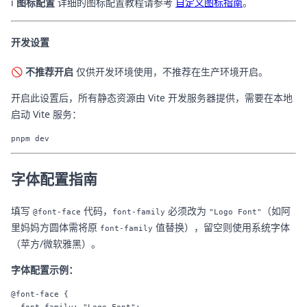
ℹ️
图标配置
详细的图标配置教程请参考
自定义图标指南
。
开发设置
🚫
不推荐开启
仅供开发环境使用，不推荐在生产环境开启。
开启此设置后，所有静态资源由 Vite 开发服务器提供，需要在本地
启动 Vite 服务：
字体配置指南
填写
代码，
必须改为
（如阿
@font-face
font-family
"Logo Font"
里妈妈方圆体需将原
值替换），留空则使用系统字体
font-family
（苹方/微软雅黑）。
字体配置示例：
@font-face {
