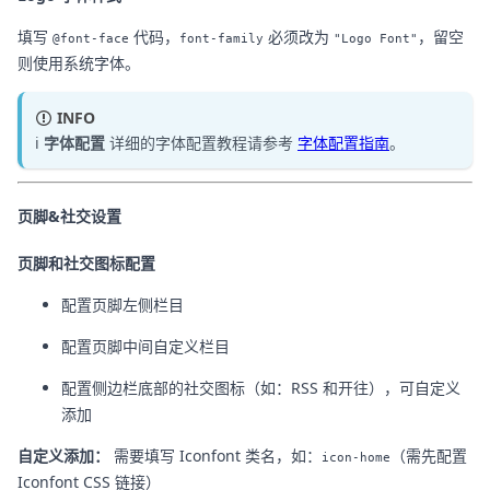
填写
代码，
必须改为
，留空
@font-face
font-family
"Logo Font"
则使用系统字体。
INFO
ℹ️
字体配置
详细的字体配置教程请参考
字体配置指南
。
页脚&社交设置
页脚和社交图标配置
配置页脚左侧栏目
配置页脚中间自定义栏目
配置侧边栏底部的社交图标（如：RSS 和开往），可自定义
添加
自定义添加：
需要填写 Iconfont 类名，如：
（需先配置
icon-home
Iconfont CSS 链接）