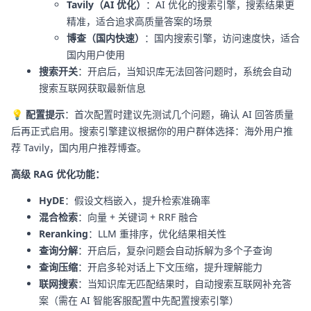
Tavily（AI 优化）
：AI 优化的搜索引擎，搜索结果更
精准，适合追求高质量答案的场景
博查（国内快速）
：国内搜索引擎，访问速度快，适合
国内用户使用
搜索开关
：开启后，当知识库无法回答问题时，系统会自动
搜索互联网获取最新信息
💡 配置提示
：首次配置时建议先测试几个问题，确认 AI 回答质量
后再正式启用。搜索引擎建议根据你的用户群体选择：海外用户推
荐 Tavily，国内用户推荐博查。
高级 RAG 优化功能：
HyDE
：假设文档嵌入，提升检索准确率
混合检索
：向量 + 关键词 + RRF 融合
Reranking
：LLM 重排序，优化结果相关性
查询分解
：开启后，复杂问题会自动拆解为多个子查询
查询压缩
：开启多轮对话上下文压缩，提升理解能力
联网搜索
：当知识库无匹配结果时，自动搜索互联网补充答
案（需在 AI 智能客服配置中先配置搜索引擎）