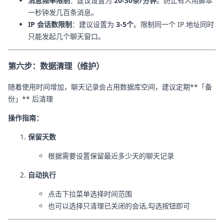
消息频率限制
：建议设置为
20-30条/分钟
。防止有人用脚本
一秒钟发几百条消息。
IP 会话数限制
：建议设置为
3-5个
。限制同一个 IP 地址同时
只能发起几个聊天窗口。
第六步：数据清理（维护）
随着使用时间增加，聊天记录会占用数据库空间，建议定期**「备
份」** 后清理
操作指南：
保留天数
根据需要设置保留最近多少天的聊天记录
自动执行
点击下拉菜单选择时间范围
也可以选择只清理已关闭的会话,勾选按钮即可