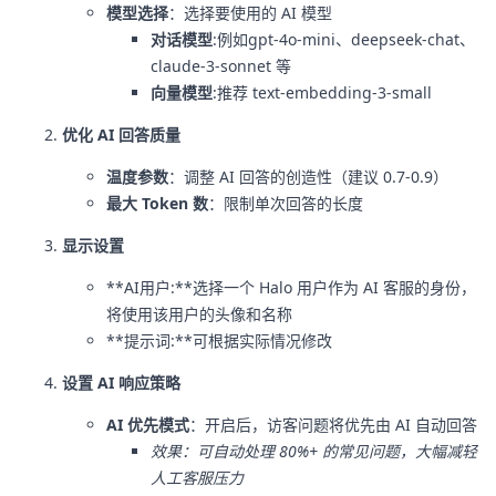
模型选择
：选择要使用的 AI 模型
对话模型
:例如gpt-4o-mini、deepseek-chat、
claude-3-sonnet 等
向量模型
:推荐 text-embedding-3-small
优化 AI 回答质量
温度参数
：调整 AI 回答的创造性（建议 0.7-0.9）
最大 Token 数
：限制单次回答的长度
显示设置
**AI用户:**选择一个 Halo 用户作为 AI 客服的身份，
将使用该用户的头像和名称
**提示词:**可根据实际情况修改
设置 AI 响应策略
AI 优先模式
：开启后，访客问题将优先由 AI 自动回答
效果：可自动处理 80%+ 的常见问题，大幅减轻
人工客服压力