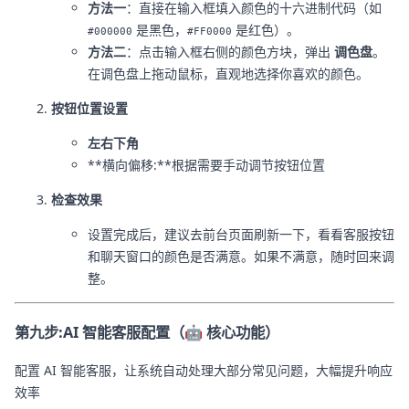
方法一
：直接在输入框填入颜色的十六进制代码（如
是黑色，
是红色）。
#000000
#FF0000
方法二
：点击输入框右侧的颜色方块，弹出
调色盘
。
在调色盘上拖动鼠标，直观地选择你喜欢的颜色。
按钮位置设置
左右下角
**横向偏移:**根据需要手动调节按钮位置
检查效果
设置完成后，建议去前台页面刷新一下，看看客服按钮
和聊天窗口的颜色是否满意。如果不满意，随时回来调
整。
第九步:AI 智能客服配置（🤖 核心功能）
配置 AI 智能客服，让系统自动处理大部分常见问题，大幅提升响应
效率