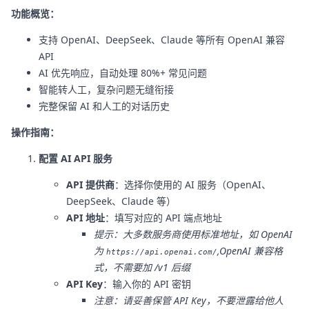
功能概览：
支持 OpenAI、DeepSeek、Claude 等所有 OpenAI 兼容
API
AI 优先响应，自动处理 80%+ 常见问题
智能转人工，复杂问题无缝衔接
完整保留 AI 和人工的对话历史
操作指南：
配置 AI API 服务
API 提供商
：选择你使用的 AI 服务（OpenAI、
DeepSeek、Claude 等）
API 地址
：填写对应的 API 端点地址
提示：大多数服务商使用标准地址，如 OpenAI
为
,OpenAI 兼容格
https://api.openai.com/
式，不需要加 /v1 后缀
API Key
：输入你的 API 密钥
注意：请妥善保管 API Key，不要泄露给他人