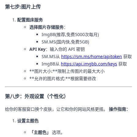
第七步:图片上传
配置图床服务
选择图片存储服务
：
ImgBB(推荐,免费5000次每月)
SM.MS(国内快,免费5GB)
API Key
：输入你的 API 密钥
SM.MS从
https://sm.ms/home/apitoken
获取
ImgBB从
https://api.imgbb.com/keys
获取
**图片大小:**限制上传图片的最大大小
**允许的图片格式:**根据需要修改
第八步：外观设置（个性化）
给你的客服窗口换个皮肤，让它和你的网站风格更搭。
操作指南：
设置主题色
「主题色」
选项。