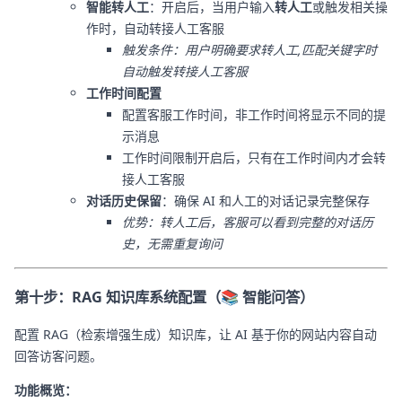
智能转人工
：开启后，当用户输入
转人工
或触发相关操
作时，自动转接人工客服
触发条件：用户明确要求转人工,匹配关键字时
自动触发转接人工客服
工作时间配置
配置客服工作时间，非工作时间将显示不同的提
示消息
工作时间限制开启后，只有在工作时间内才会转
接人工客服
对话历史保留
：确保 AI 和人工的对话记录完整保存
优势：转人工后，客服可以看到完整的对话历
史，无需重复询问
第十步：RAG 知识库系统配置（📚 智能问答）
配置 RAG（检索增强生成）知识库，让 AI 基于你的网站内容自动
回答访客问题。
功能概览：