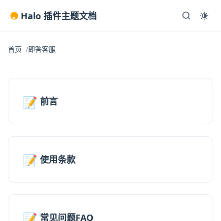
Halo 插件主题文档
首页
即答客服
📝
前言
📝
使用条款
📝
常见问题FAQ